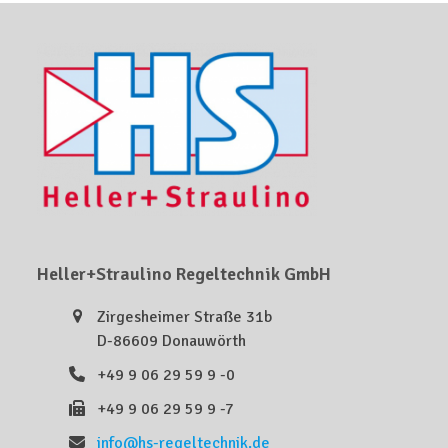
Heller+Straulino Regeltechnik GmbH
Zirgesheimer Straße 31b
D-86609 Donauwörth
+49 9 06 29 59 9 -0
+49 9 06 29 59 9 -7
info@hs-regeltechnik.de