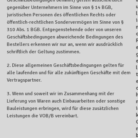
Geschäftsbedingungen benannt) gelten ausschließlich
gegenüber Unternehmern im Sinne von § 14 BGB,
l
juristischen Personen des öffentlichen Rechts oder
i
öffentlich-rechtlichen Sondervermögen im Sinne von §
310 Abs. 1 BGB. Entgegenstehende oder von unseren
Geschäftsbedingungen abweichende Bedingungen des
Bestellers erkennen wir nur an, wenn wir ausdrücklich
schriftlich der Geltung zustimmen.
2. Diese allgemeinen Geschäftsbedingungen gelten für
l
alle laufenden und für alle zukünftigen Geschäfte mit dem
t
Vertragspartner.
3. Wenn und soweit wir im Zusammenhang mit der
Lieferung von Waren auch Einbauarbeiten oder sonstige
i
Bauleistungen erbringen, wird für diese zusätzlichen
Leistungen die VOB/B vereinbart.