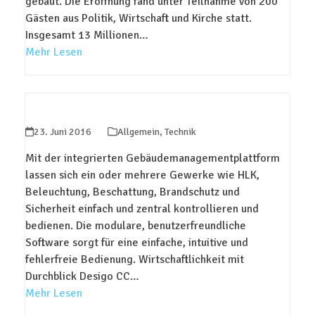
gebaut. Die Eröffnung fand unter Teilnahme von 200
Gästen aus Politik, Wirtschaft und Kirche statt.
Insgesamt 13 Millionen…
Mehr Lesen
Gebäudeleittechnik
23. Juni 2016
Allgemein
,
Technik
neu gedacht
Mit der integrierten Gebäudemanagementplattform
lassen sich ein oder mehrere Gewerke wie HLK,
Beleuchtung, Beschattung, Brandschutz und
Sicherheit einfach und zentral kontrollieren und
bedienen. Die modulare, benutzerfreundliche
Software sorgt für eine einfache, intuitive und
fehlerfreie Bedienung. Wirtschaftlichkeit mit
Durchblick Desigo CC…
Mehr Lesen