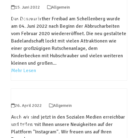
Neueröffnung
15. Juni 2022
Allgemein
Freibad
Donauwörth
Das Donauwörther Freibad am Schellenberg wurde
am 04. Juni 2022 nach Beginn der Abbrucharbeiten
vom Februar 2020 wiedereröffnet. Die neu gestaltete
Badelandschaft lockt mit vielen Attraktionen wie
einer großzügigen Rutschenanlage, dem
Kinderbecken mit Hubschrauber und vielen weiteren
kleinen und großen…
Mehr Lesen
Heller &
26. April 2022
Allgemein
Straulino
jetzt auf
Auch wir sind jetzt in den Sozialen Medien erreichbar
und teilen mit Ihnen unsere Neuigkeiten auf der
Instagram
Plattform "Instagram". Wir freuen uns auf Ihren