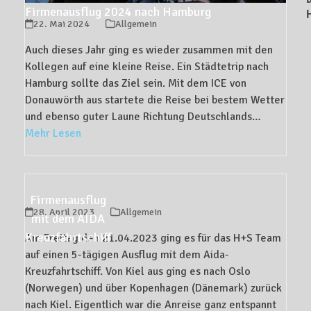
Firmenausflug 2024 nach Hamburg
22. Mai 2024
Allgemein
Auch dieses Jahr ging es wieder zusammen mit den
Kollegen auf eine kleine Reise. Ein Städtetrip nach
Hamburg sollte das Ziel sein. Mit dem ICE von
Donauwörth aus startete die Reise bei bestem Wetter
und ebenso guter Laune Richtung Deutschlands…
Mehr Lesen
Firmenausflug
28. April 2023
Allgemein
mit dem AIDA
Kreuzfahrtschiff
Am Freitag den 21.04.2023 ging es für das H+S Team
auf einen 5-tägigen Ausflug mit dem Aida-
Kreuzfahrtschiff. Von Kiel aus ging es nach Oslo
(Norwegen) und über Kopenhagen (Dänemark) zurück
nach Kiel. Eigentlich war die Anreise ganz entspannt