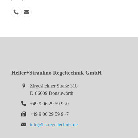
Telefon
E-
Nummer
Mail
Heller+Straulino Regeltechnik GmbH
Zirgesheimer Straße 31b
D-86609 Donauwörth
+49 9 06 29 59 9 -0
+49 9 06 29 59 9 -7
info@hs-regeltechnik.de