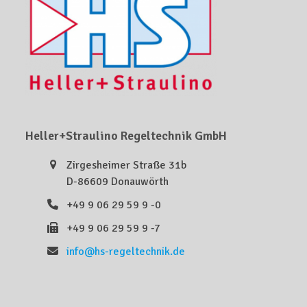
Heller+Straulino Regeltechnik GmbH
Zirgesheimer Straße 31b
D-86609 Donauwörth
+49 9 06 29 59 9 -0
+49 9 06 29 59 9 -7
info@hs-regeltechnik.de