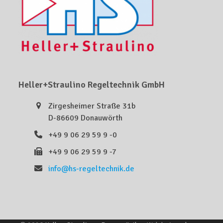
Heller+Straulino Regeltechnik GmbH
Zirgesheimer Straße 31b
D-86609 Donauwörth
+49 9 06 29 59 9 -0
+49 9 06 29 59 9 -7
info@hs-regeltechnik.de