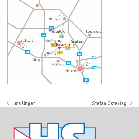
Luis Unger
Stefan Ostertag
vorheriger
Nächster
Beitrag:
Beitrag: