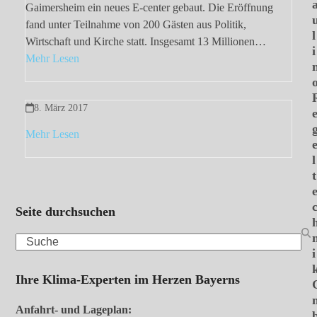
Gaimersheim ein neues E-center gebaut. Die Eröffnung
fand unter Teilnahme von 200 Gästen aus Politik,
l
Wirtschaft und Kirche statt. Insgesamt 13 Millionen…
i
Mehr Lesen
8. März 2017
Mehr Lesen
l
t
Seite durchsuchen
Search
i
Ihre Klima-Experten im Herzen Bayerns
Anfahrt- und Lageplan: