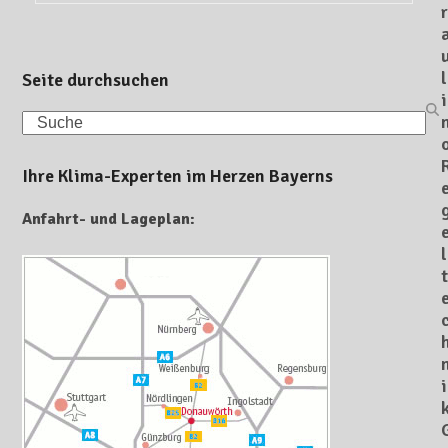
r
l
Seite durchsuchen
i
Search
Ihre Klima-Experten im Herzen Bayerns
Anfahrt- und Lageplan:
l
t
i