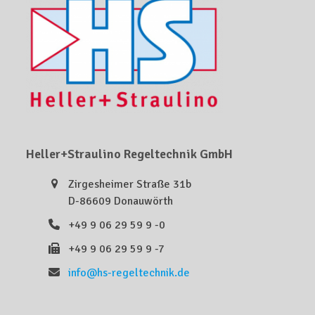
Heller+Straulino Regeltechnik GmbH
Zirgesheimer Straße 31b
D-86609 Donauwörth
+49 9 06 29 59 9 -0
+49 9 06 29 59 9 -7
info@hs-regeltechnik.de