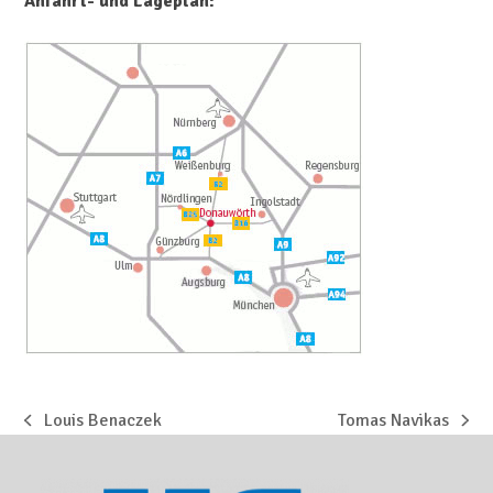
Anfahrt- und Lageplan:
Louis Benaczek
Tomas Navikas
vorheriger
Nächster
Beitrag:
Beitrag: