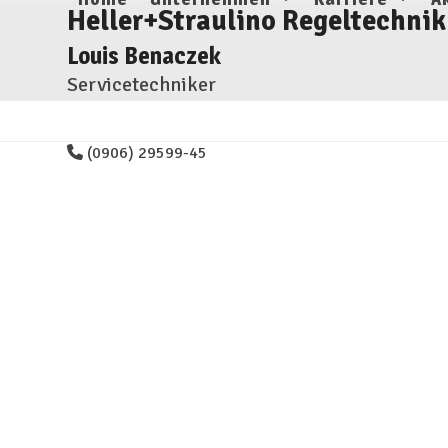
Skip
Heller+Straulino Regeltechnik
to
Louis Benaczek
content
Servicetechniker
(0906) 29599-45