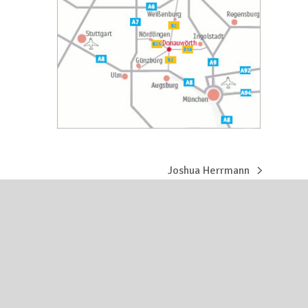
Joshua Herrmann
Nächster
Beitrag: