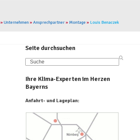
»
Unternehmen
»
Ansprechpartner
»
Montage
»
Louis Benaczek
Seite durchsuchen
Search
Ihre Klima-Experten im Herzen
Bayerns
Anfahrt- und Lageplan: